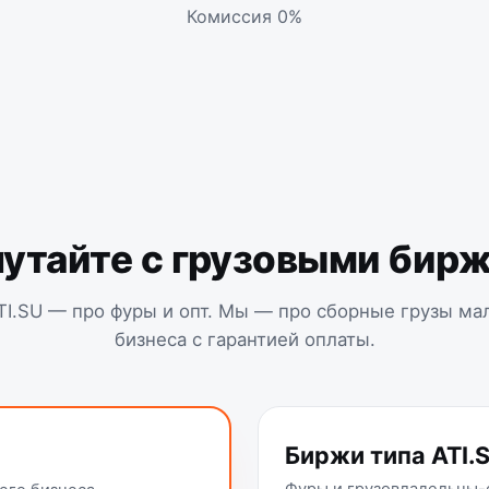
Комиссия 0%
путайте с грузовыми бир
I.SU — про фуры и опт. Мы — про сборные грузы ма
бизнеса с гарантией оплаты.
Биржи типа ATI.