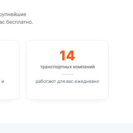
крупнейшие
ас бесплатно.
14
транспортных компаний
 и
работают для вас ежедневно