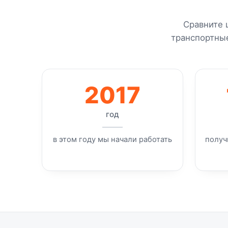
Сравните 
транспортны
2017
год
в этом году мы начали работать
получ