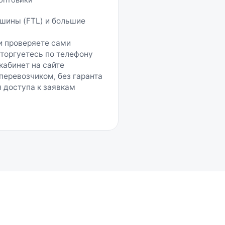
оптовики
шины (FTL) и большие
и проверяете сами
 торгуетесь по телефону
кабинет на сайте
перевозчиком, без гаранта
 доступа к заявкам