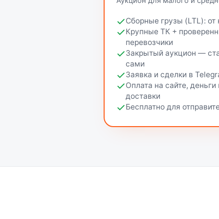
Аукцион для малого и средн
Сборные грузы (LTL): от
Крупные ТК + проверен
перевозчики
Закрытый аукцион — ста
сами
Заявка и сделки в Teleg
Оплата на сайте, деньги
доставки
Бесплатно для отправит