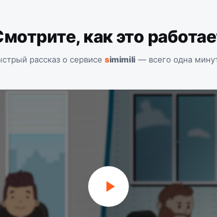
Смотрите, как это работае
стрый рассказ о сервисе
s
imimili
— всего одна мину