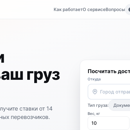
Как работает
О сервисе
Вопросы
и
ваш груз
Посчитать дос
Откуда
Тип груза:
Докуме
учите ставки от 14
Вес, кг
ных перевозчиков.