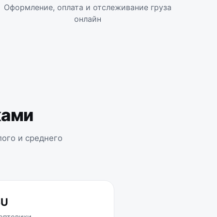
Оформление, оплата и отслеживание груза
онлайн
жами
лого и среднего
SU