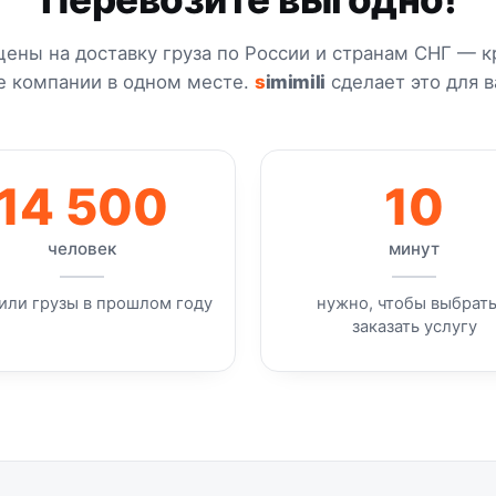
цены на доставку груза по России и странам СНГ — 
е компании в одном месте.
s
imimili
сделает это для в
14 500
10
человек
минут
или грузы в прошлом году
нужно, чтобы выбрать
заказать услугу