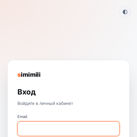
s
imimili
Вход
Войдите в личный кабинет
Email