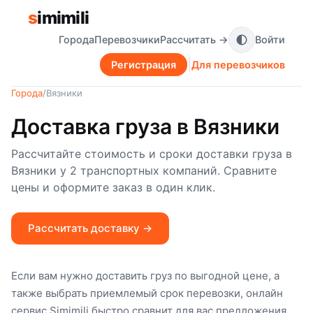
s
imimili
Города
Перевозчики
Рассчитать →
Войти
Регистрация
Для перевозчиков
Города
/
Вязники
Доставка груза в Вязники
Рассчитайте стоимость и сроки доставки груза в
Вязники у 2 транспортных компаний. Сравните
цены и оформите заказ в один клик.
Рассчитать доставку →
Если вам нужно доставить груз по выгодной цене, а
также выбрать приемлемый срок перевозки, онлайн
сервис Simimili быстро сравнит для вас предложения