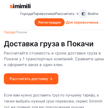
s
imimili
Города
Перевозчики
Рассчитать →
Войти
Регистрация
Для перевозчиков
Города
/
Покачи
Доставка груза в Покачи
Рассчитайте стоимость и сроки доставки груза в
Покачи у 1 транспортных компаний. Сравните цены
и оформите заказ в один клик.
Рассчитать доставку →
Если вам нужно доставить груз по лучшему тарифу, а
также выбрать нужный срок перевозки, сервис Simimili
тут же сравнит для вас предложения лучших