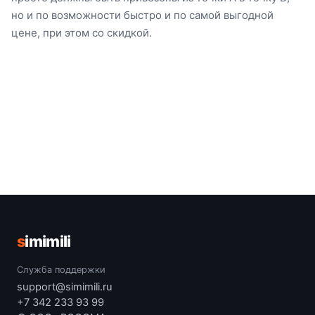
но и по возможности быстро и по самой выгодной
цене, при этом со скидкой.
s
imimili
Служба поддержки
support@simimili.ru
+7 342 233 93 99