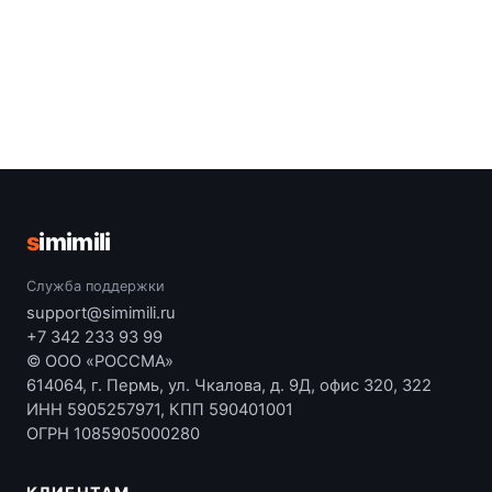
s
imimili
Служба поддержки
support@simimili.ru
+7 342 233 93 99
© ООО «РОССМА»
614064, г. Пермь, ул. Чкалова, д. 9Д, офис 320, 322
ИНН 5905257971, КПП 590401001
ОГРН 1085905000280