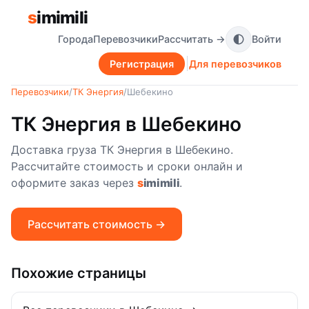
s
imimili
Города
Перевозчики
Рассчитать →
Войти
Регистрация
Для перевозчиков
Перевозчики
/
ТК Энергия
/
Шебекино
ТК Энергия в Шебекино
Доставка груза ТК Энергия в Шебекино.
Рассчитайте стоимость и сроки онлайн и
оформите заказ через
s
imimili
.
Рассчитать стоимость →
Похожие страницы