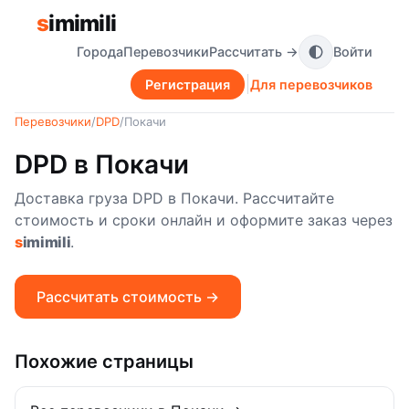
s
imimili
Города
Перевозчики
Рассчитать →
Войти
Регистрация
Для перевозчиков
Перевозчики
/
DPD
/
Покачи
DPD в Покачи
Доставка груза DPD в Покачи. Рассчитайте
стоимость и сроки онлайн и оформите заказ через
s
imimili
.
Рассчитать стоимость →
Похожие страницы