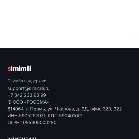
s
imimili
Служба поддержки
support@simimili.ru
+7 342 233 93 99
© ООО «РОССМА»
614064, г. Пермь, ул. Чкалова, д. 9Д, офис 320, 322
ИНН 5905257971, КПП 590401001
ОГРН 1085905000280