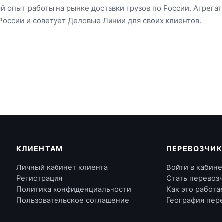
пыт работы на рынке доставки грузов по России. Агрегатор
 России и советует Деловые Линии для своих клиентов.
КЛИЕНТАМ
ПЕРЕВОЗЧИ
Личный кабинет клиента
Войти в кабин
Регистрация
Стать перевоз
Политика конфиденциальности
Как это работа
Пользовательское соглашение
География пер