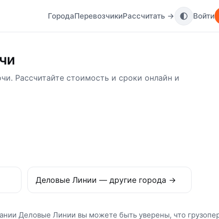
Города
Перевозчики
Рассчитать →
Войти
чи
чи. Рассчитайте стоимость и сроки онлайн и
Деловые Линии — другие города →
пании Деловые Линии вы можете быть уверены, что грузопе