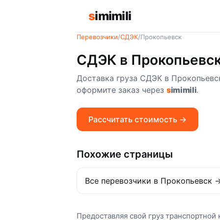
s
imimili
Перевозчики
/
СДЭК
/
Прокопьевск
СДЭК в Прокопьевс
Доставка груза СДЭК в Прокопьевск
оформите заказ через
s
imimili
.
Рассчитать стоимость →
Похожие страницы
Все перевозчики в Прокопьевск 
Предоставляя свой груз транспортной