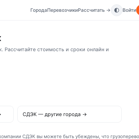
Города
Перевозчики
Рассчитать →
Войти
к
. Рассчитайте стоимость и сроки онлайн и
→
СДЭК — другие города →
 компании СДЭК вы можете быть убеждены, что грузоперево